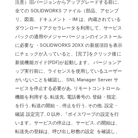
注意）旧バージョンからアップグレードする前に、
全ての SOLIDWORKS ファイル（部品、アセンブ
リ、図面、ドキュメント ・IM は、内蔵されている
ダウンロードアクセラレータを利用して、サービス
パックの適用やメジャーバージョンのインストール
に必要な ・SOLIDWORKS 20XX の新規項目を表示
にチェックが入っていると、[完了]をクリック後に
新規機能ガイド(PDF)が起動します。 バージョンア
ップ実行前に、ライセンスを使用しているユーザー
がいないことを確認し、SNL Manager Server サ
ービスを停止する必要があ. リモートコントロール
機能を利用する. 転送先. 電話番号の. 登録・指定.
を行う. 転送の開始・. 停止を行う. その他. 設定・
確認 設定完了. 0 以外. 『ボイスワープの設定を行
います。サービスの停止は、サービス. の開始は、
転送先の登録は、呼び出し秒数の設定 を確認し、