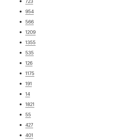
723
954
566
1209
1355
535
126
1175
191
14
1821
55
427
401