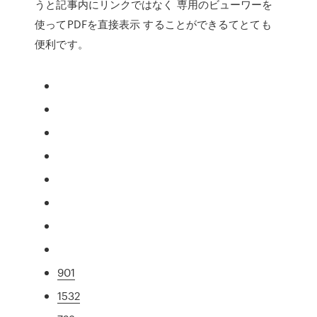
うと記事内にリンクではなく 専用のビューワーを
使ってPDFを直接表示 することができるてとても
便利です。
901
1532