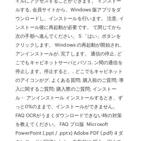
イルにアクセスすることができます。 インストー
ルする. 会員サイトから、Windows 版アプリをダ
ウンロードし、インストールを行います。 注意. イ
ンストール後に再起動が必要です。 て閉じてから
次の手順へ進んでください。 5 「はい」ボタンを
クリックします。 Windows の再起動が開始され、
アンインストールが. 完了します。 通信の停止. ど
こでもキャビネットサーバとパソコ. ン間の通信を
停止します。停止すると、. どこでもキャビネット
のアイコンがグ. よくある質問; 購入前のご質問; 導
入に関するご質問; 購入際のご質問; インストー
ル・ アンインストール インストールするとき、ず
っと0%のままで、インストールができません。
FAQ OCRがうまくダウンロードできない時の対策
を教えてください。 FAQ プロ版 Microsoft
PowerPoint (.ppt / .pptx) Adobe PDF (.pdf) 4 ダ