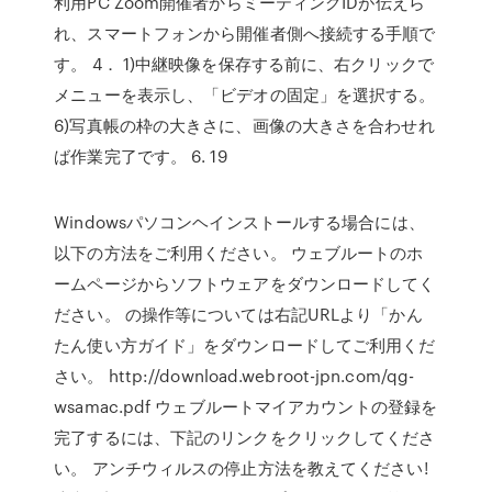
利用PC Zoom開催者からミーティングIDが伝えら
れ、スマートフォンから開催者側へ接続する手順で
す。 4． 1)中継映像を保存する前に、右クリックで
メニューを表示し、「ビデオの固定」を選択する。
6)写真帳の枠の大きさに、画像の大きさを合わせれ
ば作業完了です。 6. 19
Windowsパソコンヘインストールする場合には、
以下の方法をご利用ください。 ウェブルートのホ
ームページからソフトウェアをダウンロードしてく
ださい。 の操作等については右記URLより「かん
たん使い方ガイド」をダウンロードしてご利用くだ
さい。 http://download.webroot-jpn.com/qg-
wsamac.pdf ウェブルートマイアカウントの登録を
完了するには、下記のリンクをクリックしてくださ
い。 アンチウィルスの停止方法を教えてください!