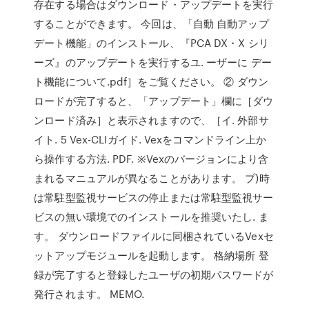
存在する場合はダウンロード・アップデートを実行
することができます。 今回は、「自動 自動アップ
デート機能」のインストール、『PCA DX・X シリ
ーズ』のアップデートを実行するユ. ーザーに デー
ト機能について.pdf］をご覧ください。 ② ダウン
ロードが完了すると、「アップデート」欄に［ダウ
ンロード済み］と表示されますので、［イ. 外部サ
イト. 5 Vex-CLIガイド. Vexをコマンドライン上か
ら操作する方法. PDF. ※Vexのバージョンにより含
まれるマニュアルが異なることがあります。 プ)時
は常駐型監視サービスの停止または常駐型監視サー
ビスの無い環境でのインストールを推奨いたし. ま
す。 ダウンロードファイルに同梱されているVexセ
ットアップモジュールを起動します。 格納場所 登
録が完了すると登録したユーザの初期パスワードが
発行されます。 MEMO.