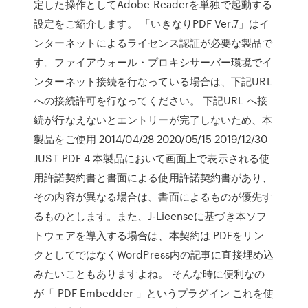
定した操作としてAdobe Readerを単独で起動する
設定をご紹介します。 「いきなりPDF Ver.7」はイ
ンターネットによるライセンス認証が必要な製品で
す。ファイアウォール・プロキシサーバー環境でイ
ンターネット接続を行なっている場合は、下記URL
への接続許可を行なってください。 下記URL へ接
続が行なえないとエントリーが完了しないため、本
製品をご使用 2014/04/28 2020/05/15 2019/12/30
JUST PDF 4 本製品において画面上で表示される使
用許諾契約書と書面による使用許諾契約書があり、
その内容が異なる場合は、書面によるものが優先す
るものとします。また、J-Licenseに基づき本ソフ
トウェアを導入する場合は、本契約は PDFをリン
クとしてではなくWordPress内の記事に直接埋め込
みたいこともありますよね。 そんな時に便利なの
が「 PDF Embedder 」というプラグイン これを使