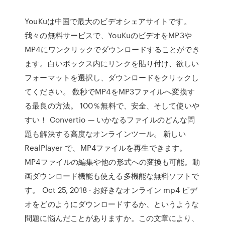
YouKuは中国で最大のビデオシェアサイトです。
我々の無料サービスで、YouKuのビデオをMP3や
MP4にワンクリックでダウンロードすることができ
ます。白いボックス内にリンクを貼り付け、欲しい
フォーマットを選択し、ダウンロードをクリックし
てください。 数秒でMP4をMP3ファイルへ変換す
る最良の方法。 100％無料で、安全、そして使いや
すい！ Convertio — いかなるファイルのどんな問
題も解決する高度なオンラインツール。 新しい
RealPlayer で、MP4ファイルを再生できます。
MP4ファイルの編集や他の形式への変換も可能。動
画ダウンロード機能も使える多機能な無料ソフトで
す。 Oct 25, 2018 · お好きなオンライン mp4 ビデ
オをどのようにダウンロードするか、というような
問題に悩んだことがありますか。この文章により、