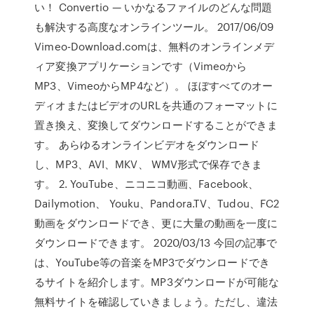
い！ Convertio — いかなるファイルのどんな問題
も解決する高度なオンラインツール。 2017/06/09
Vimeo-Download.comは、無料のオンラインメデ
ィア変換アプリケーションです（Vimeoから
MP3、VimeoからMP4など）。 ほぼすべてのオー
ディオまたはビデオのURLを共通のフォーマットに
置き換え、変換してダウンロードすることができま
す。 あらゆるオンラインビデオをダウンロード
し、MP3、AVI、MKV、 WMV形式で保存できま
す。 2. YouTube、ニコニコ動画、Facebook、
Dailymotion、 Youku、Pandora.TV、Tudou、FC2
動画をダウンロードでき、更に大量の動画を一度に
ダウンロードできます。 2020/03/13 今回の記事で
は、YouTube等の音楽をMP3でダウンロードでき
るサイトを紹介します。MP3ダウンロードが可能な
無料サイトを確認していきましょう。ただし、違法