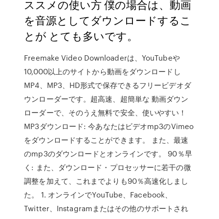
ススメの使い方 僕の場合は、動画
を音源としてダウンロードするこ
とが とても多いです。
Freemake Video Downloaderは、YouTubeや
10,000以上のサイトから動画をダウンロードし
MP4、MP3、HD形式で保存できるフリービデオダ
ウンローダーです。超高速、超簡単な 動画ダウン
ローダーで、そのうえ無料で安全、使いやすい！
MP3ダウンロード: 今あなたはビデオmp3のVimeo
をダウンロードすることができます。 また、最速
のmp3のダウンロードとオンラインです。 90％早
く: また、ダウンロード・プロセッサーに若干の微
調整を加えて、これまでよりも90％高速化しまし
た。 1. オンラインでYouTube、Facebook、
Twitter、Instagramまたはその他のサポートされ