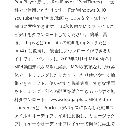
RealPlayer 新しい RealPlayer（RealTimes）― 無
料でご使用いただけます。 For Windows 8, 10
YouTube/MP4/音楽/動画を100％安全・無料で
MP3に変換できます。 30秒以内でMP3ファイルに
ビデオをダウンロードしてください。 簡単、高
速、 dirpyとはYouTubeの動画をmp3（または
mp4）に変換し、安全にダウンロードができるサ
イトです。パソコンに 2013年9月1日 MP4 Mp3 |
MP4動画形式を簡単に編集 | MP4を変換なしで無劣
化で、トリミングしたりカットしたり使いやすく編
集できるソフト。使いやすく機能豊富・すきな場面
をトリミング・別々の動画を結合できる・今すぐ無
料ダウンロード。 www.douga-plus. MP3 Video
Converterは、Androidデバイスに保存した動画フ
ァイルをオーディファイルに変換し、ミュージック
プレイヤーやオーディオプレイヤーで簡単に再生で