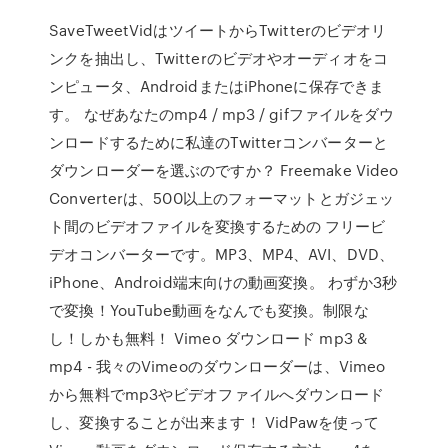
SaveTweetVidはツイートからTwitterのビデオリ
ンクを抽出し、Twitterのビデオやオーディオをコ
ンピュータ、AndroidまたはiPhoneに保存できま
す。 なぜあなたのmp4 / mp3 / gifファイルをダウ
ンロードするために私達のTwitterコンバーターと
ダウンローダーを選ぶのですか？ Freemake Video
Converterは、500以上のフォーマットとガジェッ
ト間のビデオファイルを変換するための フリービ
デオコンバーターです。MP3、MP4、AVI、DVD、
iPhone、Android端末向けの動画変換。 わずか3秒
で変換！YouTube動画をなんでも変換。制限な
し！しかも無料！ Vimeo ダウンロード mp3 &
mp4 - 我々のVimeoのダウンローダーは、Vimeo
から無料でmp3やビデオファイルへダウンロード
し、変換することが出来ます！ VidPawを使って