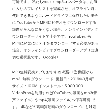
可能です。 私たちyouzik mp3コンバータは、お気
に入りのプレイリストを完成させ、オフライン時に
使用できるようにハードドライブに保存したい場合
に YouTubeからMP4にビデオをダウンロードする
頻度がそんなに多くない場合、オンラインビデオダ
ウンローダーサイトで十分です。YouTubeから
MP4に頻繁にビデオをダウンロードする必要がある
場合、オンラインビデオダウンローダーアプリは適
切な選択肢です。 Google+
MP3無料変換アプリおすすめ 概要; 1位 動画から
mp3. 無料 ダウンロード: 更新日：2019年3月4日
サイズ：10.0M インストール：5,000,000+
VideoProcを利用すればYouTubeの動画をmp3(音
声ファイル）やmp4(動画ファイル)へ保存可能 で
す。 4Kなどの高画質動画のダウンロードにも対応