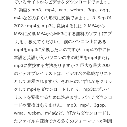
ているサイトからビデオをダウンロードできます。
2. 動画をmp3、mp4、aac、webm、3gp、ogg、
m4aなどの多くの形式に変換できます。 3. Sep 01,
2013 · mp4を mp3に 変換するには？ MP4から
MP3に変換 MP4からMP3にする無料のソフト(アプ
リ)を、教えてください。 僕のパソコン上にある
mp4をmp3に変換したいのですが、mp4の中に日
本語と英語が入 パソコンの中の動画をmp4または
mp3に変換する方法ありますか？ 巨大な最大200
のビデオプレイリストは、ビデオ名の単純なリスト
として表示されますが、それらのいずれかをクリッ
クしてmp4をダウンロードしたり、mp3にプレイ
リストを変換するために進みます。バッチダウンロ
ードや変換はありません。 mp3、mp4、3gop、
wma、webm、m4aなど、YTからダウンロードし
たファイルを変換できる多くのフォーマットが利用