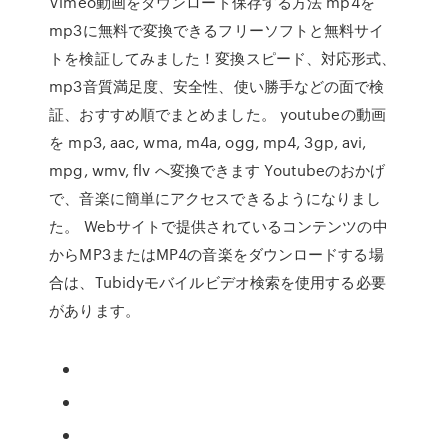
Vimeo動画をダウンロード保存する方法 mp4を
mp3に無料で変換できるフリーソフトと無料サイ
トを検証してみました！変換スピード、対応形式、
mp3音質満足度、安全性、使い勝手などの面で検
証、おすすめ順でまとめました。 youtubeの動画
を mp3, aac, wma, m4a, ogg, mp4, 3gp, avi,
mpg, wmv, flv へ変換できます Youtubeのおかげ
で、音楽に簡単にアクセスできるようになりまし
た。 Webサイトで提供されているコンテンツの中
からMP3またはMP4の音楽をダウンロードする場
合は、Tubidyモバイルビデオ検索を使用する必要
があります。