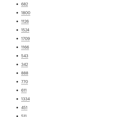
682
1800
1126
1524
1709
1166
543
342
888
770
611
1334
451
511