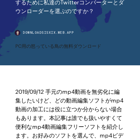
するために私達のTwitterコンバーターとダ
ウンローダーを選ぶのですか？
DOWNLOADSISXIX.WEB.APP
PC用の怒っている鳥の無料ダウンロード
2019/09/12 手元のmp4動画を無劣化に編
集したいけど、どの動画編集ソフトがmp4
動画の加工には役に立つか分からない場合
もあります。本記事は誰でも扱いやすくて
便利なmp4動画編集フリーソフトを紹介し
ます。お好みのソフトを選んで、mp4ビデ