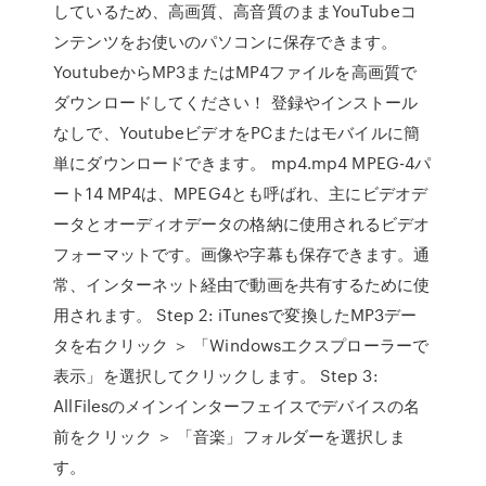
しているため、高画質、高音質のままYouTubeコ
ンテンツをお使いのパソコンに保存できます。
YoutubeからMP3またはMP4ファイルを高画質で
ダウンロードしてください！ 登録やインストール
なしで、YoutubeビデオをPCまたはモバイルに簡
単にダウンロードできます。 mp4.mp4 MPEG-4パ
ート14 MP4は、MPEG4とも呼ばれ、主にビデオデ
ータとオーディオデータの格納に使用されるビデオ
フォーマットです。画像や字幕も保存できます。通
常、インターネット経由で動画を共有するために使
用されます。 Step 2: iTunesで変換したMP3デー
タを右クリック ＞ 「Windowsエクスプローラーで
表示」を選択してクリックします。 Step 3:
AllFilesのメインインターフェイスでデバイスの名
前をクリック ＞ 「音楽」フォルダーを選択しま
す。