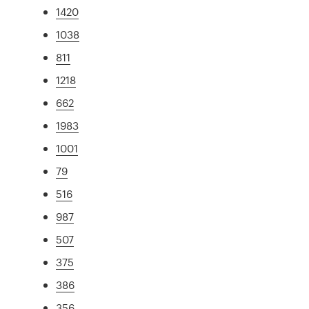
1420
1038
811
1218
662
1983
1001
79
516
987
507
375
386
356