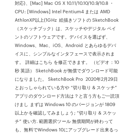
対応)、[Mac] Mac OS X 10.11/10.10/10.9/10.8 ・
CPU: [Windows] Intel Pentium4 または AMD
AthlonXP以上(1GHz 絵描きソフトの SketchBook
（スケッチブック）は、スケッチやデジタル ペイ
ントのソフトウェアです。デバイスを選ばず、
Windows、Mac、iOS、Android とあらゆるデバ
イスに、シンプルなインタフェースで表示されま
す。 詳細はこちら を修正できます。 （ビデオ：10
秒 英語） SketchBook が無償でダウンロード可能
になりました。 SketchBook Pro 2020年2月29日
とおっしゃられている方や “切り取り & スケッチ”
アプリのダウンロード方法は？と言う方もご一読頂
けまし まずは Windows 10 のバージョンが 1809
以上かを確認してみましょう; “切り取り & スケッ
チ” 使い方. 範囲選択ツール 無償期間が終わって
も、無料でWindows 10にアップグレード出来るっ