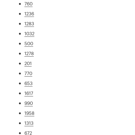
760
1236
1283
1032
500
1278
201
770
653
1617
990
1958
1313
672