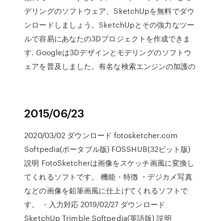
デリングのソフトウェア、SketchUpを無料でダウ
ンロードしましょう。SketchUpとその強力なツー
ルで容易にあなたの3Dプロジェクトを作成できま
す. Googleは3Dデザインとモデリングのソフトウ
ェアを普及しました。有名な検索エンジンの加護の
2015/06/23
2020/03/02 ダウンロード fotosketcher.com
Softpedia(ポータブル版) FOSSHUB(32ビット版)
説明 FotoSketcherは画像をスケッチ画風に変換し
てくれるソフトです。 機能・特徴 ・デジカメ写真
などの画像を鉛筆画風に仕上げてくれるソフトで
す。 ・入力対応 2019/02/27 ダウンロード
SketchUp Trimble Softpedia(英語版) 説明