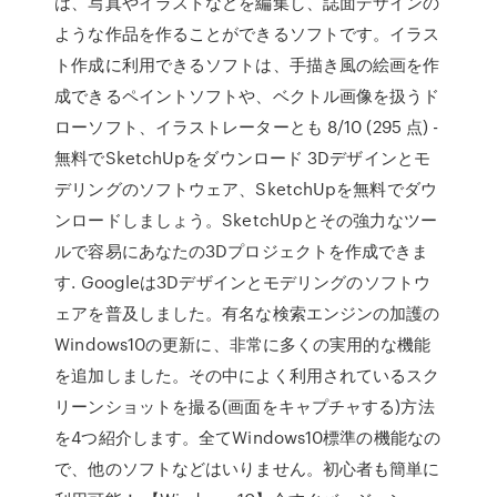
は、写真やイラストなどを編集し、誌面デザインの
ような作品を作ることができるソフトです。イラス
ト作成に利用できるソフトは、手描き風の絵画を作
成できるペイントソフトや、ベクトル画像を扱うド
ローソフト、イラストレーターとも 8/10 (295 点) -
無料でSketchUpをダウンロード 3Dデザインとモ
デリングのソフトウェア、SketchUpを無料でダウ
ンロードしましょう。SketchUpとその強力なツー
ルで容易にあなたの3Dプロジェクトを作成できま
す. Googleは3Dデザインとモデリングのソフトウ
ェアを普及しました。有名な検索エンジンの加護の
Windows10の更新に、非常に多くの実用的な機能
を追加しました。その中によく利用されているスク
リーンショットを撮る(画面をキャプチャする)方法
を4つ紹介します。全てWindows10標準の機能なの
で、他のソフトなどはいりません。初心者も簡単に