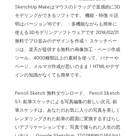
SketchUp Makeはマウスのドラッグで直感的に3D
モデリングができるソフトです。 機能・特徴 ※説
明はバージョン16です。 ・多機能ながらも簡単に
使える3Dモデリングソフトウェアです 2018/02/21
無料でプロ並みのデザインを作成！ スケッチペー
ジは、楽天が提供する無料の画像加工・ページ作成
ツール。4000種類以上の素材を使って、バナーや
ページ、メルマガ作成が思いのまま！HTMLやデザ
インの知識がなくても簡単です。
Pencil Sketch 無料ダウンロード。 Pencil Sketch
5.1: 鉛筆スケッチによる写真編集の新しい次元. 鉛
筆スケッチは、あなたのお気に入りの写真を美しく
レンダリングされた鉛筆の図面に変換するすばらし
いアプリケーションです。写真で撮られた人生の思
い出は、 Google Sketchup. 17.0.18899.0 (64-bit)