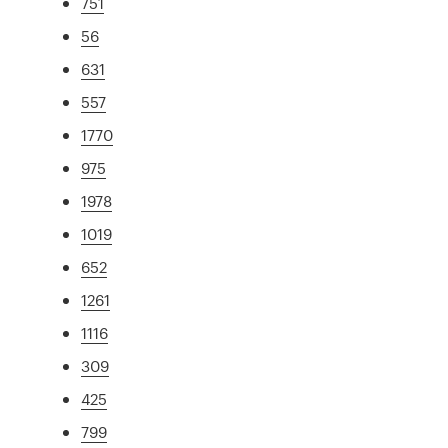
751
56
631
557
1770
975
1978
1019
652
1261
1116
309
425
799