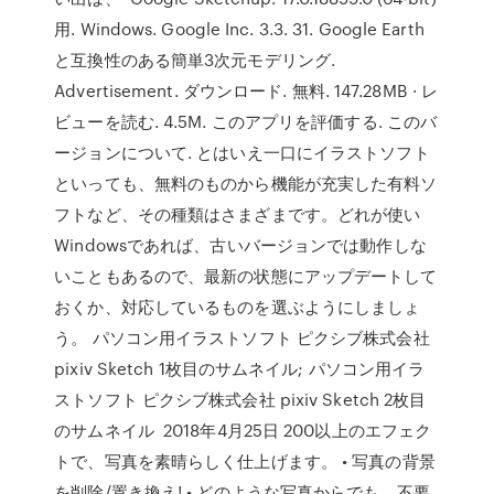
用. Windows. Google Inc. 3.3. 31. Google Earth
と互換性のある簡単3次元モデリング.
Advertisement. ダウンロード. 無料. 147.28MB · レ
ビューを読む. 4.5M. このアプリを評価する. このバ
ージョンについて. とはいえ一口にイラストソフト
といっても、無料のものから機能が充実した有料ソ
フトなど、その種類はさまざまです。どれが使い
Windowsであれば、古いバージョンでは動作しな
いこともあるので、最新の状態にアップデートして
おくか、対応しているものを選ぶようにしましょ
う。 パソコン用イラストソフト ピクシブ株式会社
pixiv Sketch 1枚目のサムネイル; パソコン用イラ
ストソフト ピクシブ株式会社 pixiv Sketch 2枚目
のサムネイル 2018年4月25日 200以上のエフェク
トで、写真を素晴らしく仕上げます。 • 写真の背景
を削除/置き換え! • どのような写真からでも、不要