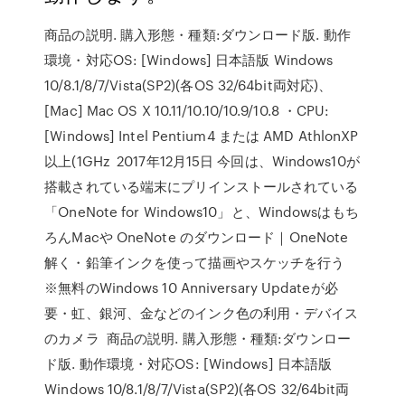
商品の説明. 購入形態・種類:ダウンロード版. 動作
環境・対応OS: [Windows] 日本語版 Windows
10/8.1/8/7/Vista(SP2)(各OS 32/64bit両対応)、
[Mac] Mac OS X 10.11/10.10/10.9/10.8 ・CPU:
[Windows] Intel Pentium4 または AMD AthlonXP
以上(1GHz 2017年12月15日 今回は、Windows10が
搭載されている端末にプリインストールされている
「OneNote for Windows10」と、Windowsはもち
ろんMacや OneNote のダウンロード｜OneNote
解く・鉛筆インクを使って描画やスケッチを行う
※無料のWindows 10 Anniversary Updateが必
要・虹、銀河、金などのインク色の利用・デバイス
のカメラ 商品の説明. 購入形態・種類:ダウンロー
ド版. 動作環境・対応OS: [Windows] 日本語版
Windows 10/8.1/8/7/Vista(SP2)(各OS 32/64bit両