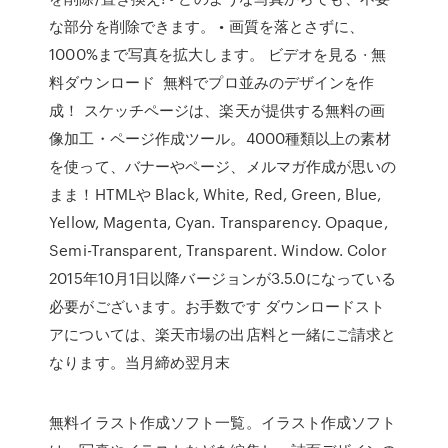
な部分を削除できます。 • 画質を落とさずに、
1000%まで写真を拡大します。 ビデオを見る · 無
料ダウンロード 無料でプロ並みのデザインを作
成！ スケッチページは、楽天が提供する無料の画
像加工・ページ作成ツール。4000種類以上の素材
を使って、バナーやページ、メルマガ作成が思いの
まま！HTMLや Black, White, Red, Green, Blue,
Yellow, Magenta, Cyan. Transparency. Opaque,
Semi-Transparent, Transparent. Window. Color
2015年10月1日以降バージョンが3.5.0になっている
必要がございます。お手数です ダウンロードスト
アについては、楽天市場の出店料と一緒にご請求と
なります。当月締め翌月末
無料イラスト作成ソフト一覧。イラスト作成ソフト