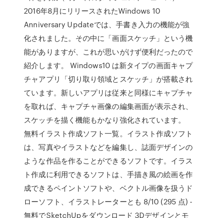
2016年8月にリリースされたWindows 10
Anniversary Updateでは、手書き入力の機能が強
化されました。その中に「画面スケッチ」という機
能がありますが、これが思いがけず便利だったので
紹介します。 Windows10 は新タイプの画面キャプ
チャアプリ「切り取り領域とスケッチ」が搭載され
ています。新しいアプリは従来と同様にキャプチャ
を取れば、キャプチャ画像の編集画面が表示され、
スケッチを描く機能もかなり強化されています。
無料イラスト作成ソフト一覧。イラスト作成ソフト
は、写真やイラストなどを編集し、誌面デザインの
ような作品を作ることができるソフトです。イラス
ト作成に利用できるソフトは、手描き風の絵画を作
成できるペイントソフトや、ベクトル画像を扱うド
ローソフト、イラストレーターとも 8/10 (295 点) -
無料でSketchUpをダウンロード 3Dデザインとモ