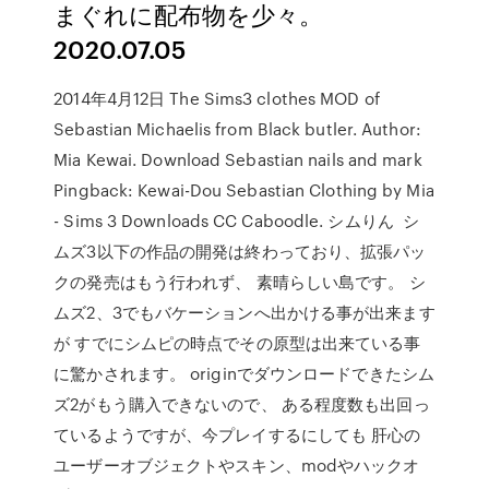
まぐれに配布物を少々。
2020.07.05
2014年4月12日 The Sims3 clothes MOD of
Sebastian Michaelis from Black butler. Author:
Mia Kewai. Download Sebastian nails and mark
Pingback: Kewai-Dou Sebastian Clothing by Mia
- Sims 3 Downloads CC Caboodle. シムりん シ
ムズ3以下の作品の開発は終わっており、拡張パッ
クの発売はもう行われず、 素晴らしい島です。 シ
ムズ2、3でもバケーションへ出かける事が出来ます
が すでにシムピの時点でその原型は出来ている事
に驚かされます。 originでダウンロードできたシム
ズ2がもう購入できないので、 ある程度数も出回っ
ているようですが、今プレイするにしても 肝心の
ユーザーオブジェクトやスキン、modやハックオ