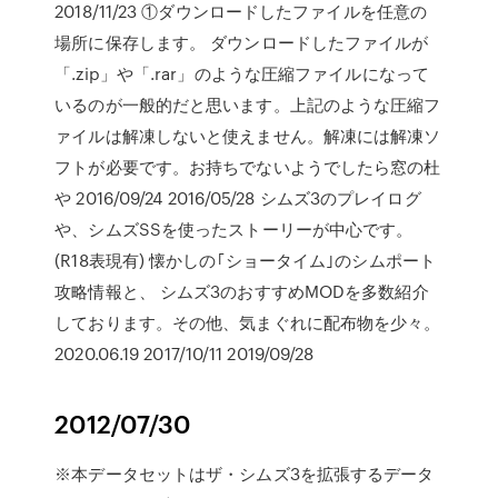
2018/11/23 ①ダウンロードしたファイルを任意の
場所に保存します。 ダウンロードしたファイルが
「.zip」や「.rar」のような圧縮ファイルになって
いるのが一般的だと思います。上記のような圧縮フ
ァイルは解凍しないと使えません。解凍には解凍ソ
フトが必要です。お持ちでないようでしたら窓の杜
や 2016/09/24 2016/05/28 シムズ3のプレイログ
や、シムズSSを使ったストーリーが中心です。
(R18表現有) 懐かしの｢ショータイム｣のシムポート
攻略情報と、 シムズ3のおすすめMODを多数紹介
しております。その他、気まぐれに配布物を少々。
2020.06.19 2017/10/11 2019/09/28
2012/07/30
※本データセットはザ・シムズ3を拡張するデータ