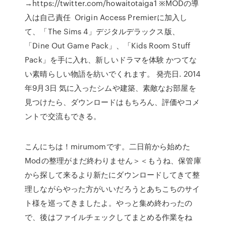
→https://twitter.com/howaitotaiga1 ※MODの導
入は自己責任 Origin Access Premierに加入し
て、「The Sims 4」デジタルデラックス版、
「Dine Out Game Pack」、「Kids Room Stuff
Pack」を手に入れ、新しいドラマを体験 かつてな
い素晴らしい物語を紡いでくれます。 発売日. 2014
年9月3日 気に入ったシムや建築、素敵なお部屋を
見つけたら、ダウンロードはもちろん、評価やコメ
ントで交流もできる。
こんにちは！mirumomです。二日前から始めた
Modの整理がまだ終わりません＞＜もうね、保管庫
から探して来るより新たにダウンロードしてきて整
理しながらやった方がいいだろうとあちこちのサイ
ト様を巡ってきましたよ。やっと集め終わったの
で、後はファイルチェックしてまとめる作業をね