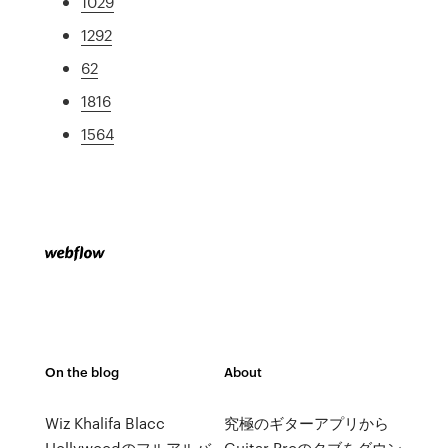
1029
1292
62
1816
1564
On the blog
About
Wiz Khalifa Blacc
究極のギターアプリから
Hollywoodのフルアルバ
Guitar Proのタブをダウン