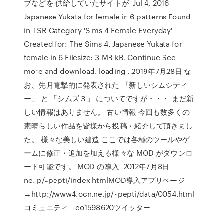
ブなどを 供給していたサイトが Jul 4, 2016
Japanese Yukata for female in 6 patterns Found
in TSR Category 'Sims 4 Female Everyday'
Created for: The Sims 4. Japanese Yukata for
female in 6 Filesize: 3 MB kB. Continue See
more and download. loading . 2019年7月28日 な
お、先月電撃的に発表された 「新しいシムシティ
ー」 と 「シムズ３」 についてですが・・・ まだ新
しい情報はありません。 古い情報 今回も数多くの
素晴らしい作品を皆様から投稿・紹介して頂きまし
た。 様々な美しい建造 ここでは各種のツールやゲ
ームに修正・追加を加える様々な MOD がダウンロ
ード可能です。 MOD の導入 2012年7月8日
ne.jp/~pepti/index.htmlMOD導入アプリページ
→http://www4.ocn.ne.jp/~pepti/data/0054.html
コミュニティ→co1598620ツイッター