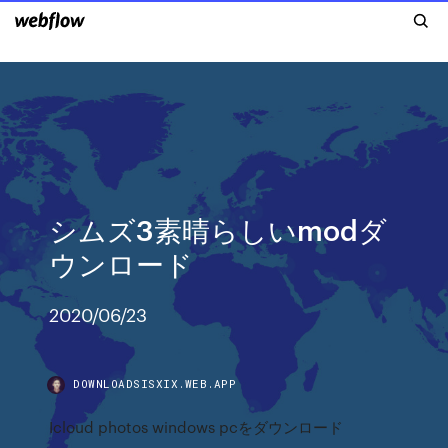
シムズ3素晴らしいmodダ
ウンロード
2020/06/23
DOWNLOADSISXIX.WEB.APP
Icloud photos windows pcをダウンロード