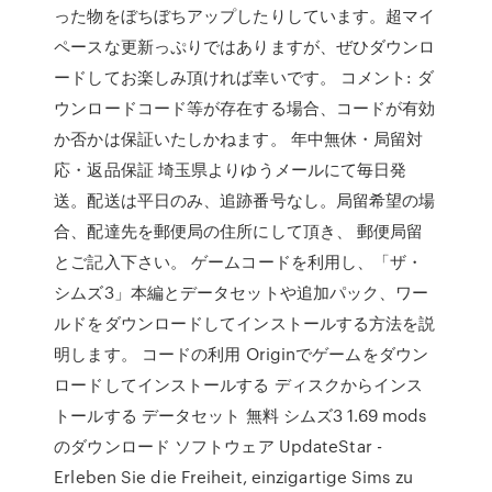
った物をぼちぼちアップしたりしています。超マイ
ペースな更新っぷりではありますが、ぜひダウンロ
ードしてお楽しみ頂ければ幸いです。 コメント: ダ
ウンロードコード等が存在する場合、コードが有効
か否かは保証いたしかねます。 年中無休・局留対
応・返品保証 埼玉県よりゆうメールにて毎日発
送。配送は平日のみ、追跡番号なし。局留希望の場
合、配達先を郵便局の住所にして頂き、 郵便局留
とご記入下さい。 ゲームコードを利用し、「ザ・
シムズ3」本編とデータセットや追加パック、ワー
ルドをダウンロードしてインストールする方法を説
明します。 コードの利用 Originでゲームをダウン
ロードしてインストールする ディスクからインス
トールする データセット 無料 シムズ3 1.69 mods
のダウンロード ソフトウェア UpdateStar -
Erleben Sie die Freiheit, einzigartige Sims zu