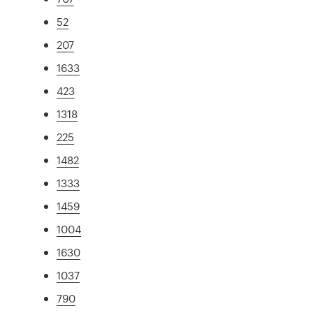
52
207
1633
423
1318
225
1482
1333
1459
1004
1630
1037
790