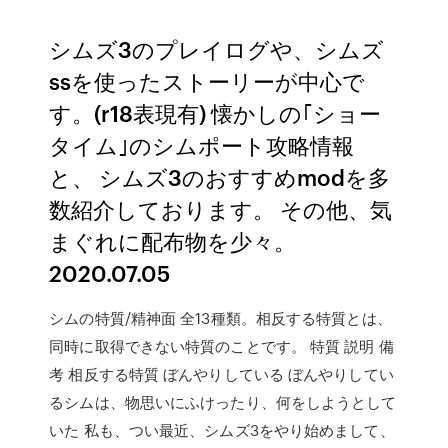
シムズ3のプレイログや、シムズ
ssを使ったストーリーが中心で
す。(r18表現有) 懐かしの｢ショー
タイム｣のシムポート攻略情報
と、 シムズ3のおすすめmodを多
数紹介しております。 その他、気
まぐれに配布物を少々。
2020.07.05
シムの特質/精神面 全13種類。相反する特質とは、
同時に取得できない特質のことです。 特質 説明 備
考 相反する特質 ぼんやりしている ぼんやりしてい
るシムは、物思いにふけったり、何をしようとして
いた 私も、つい最近、シムズ3をやり始めまして、