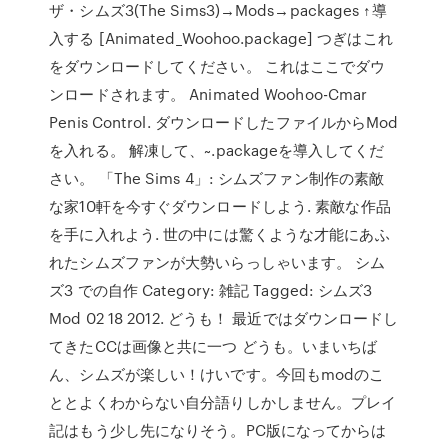
ザ・シムズ3(The Sims3)→Mods→packages ↑導
入する [Animated_Woohoo.package] つぎはこれ
をダウンロードしてください。 これはここでダウ
ンロードされます。 Animated Woohoo-Cmar
Penis Control. ダウンロードしたファイルからMod
を入れる。 解凍して、~.packageを導入してくだ
さい。 「The Sims 4」: シムズファン制作の素敵
な家10軒を今すぐダウンロードしよう. 素敵な作品
を手に入れよう. 世の中には驚くような才能にあふ
れたシムズファンが大勢いらっしゃいます。 シム
ズ3 での自作 Category: 雑記 Tagged: シムズ3
Mod 02 18 2012. どうも！ 最近ではダウンロードし
てきたCCは画像と共に一つ どうも。いまいちば
ん、シムズが楽しい！けいです。今回もmodのこ
ととよくわからない自分語りしかしません。プレイ
記はもう少し先になりそう。PC版になってからは